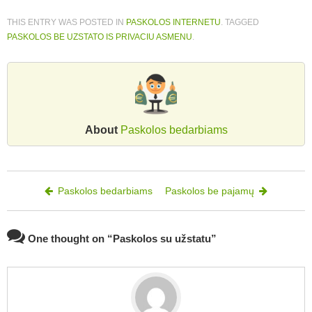
THIS ENTRY WAS POSTED IN
PASKOLOS INTERNETU
. TAGGED
PASKOLOS BE UZSTATO IS PRIVACIU ASMENU
.
About
Paskolos bedarbiams
Post navigation
Paskolos bedarbiams
Paskolos be pajamų
One thought on “
Paskolos su užstatu
”