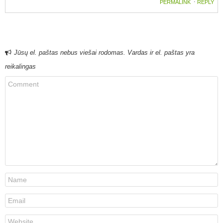
PERMALINK
⋅
REPLY
Jūsų el. paštas nebus viešai rodomas. Vardas ir el. paštas yra
reikalingas