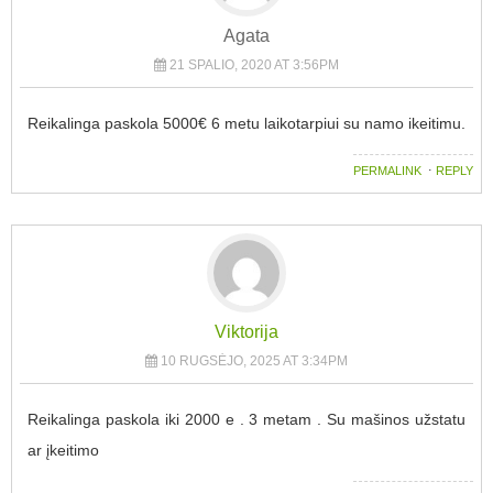
Agata
21 SPALIO, 2020 AT 3:56PM
Reikalinga paskola 5000€ 6 metu laikotarpiui su namo ikeitimu.
PERMALINK
⋅
REPLY
Viktorija
10 RUGSĖJO, 2025 AT 3:34PM
Reikalinga paskola iki 2000 e . 3 metam . Su mašinos užstatu
ar įkeitimo