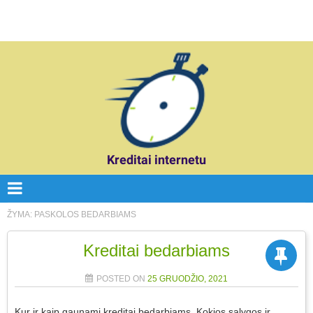
Kreditai internetu
ŽYMA:
PASKOLOS BEDARBIAMS
Kreditai bedarbiams
POSTED ON
25 GRUODŽIO, 2021
Kur ir kaip gaunami kreditai bedarbiams. Kokios sąlygos ir